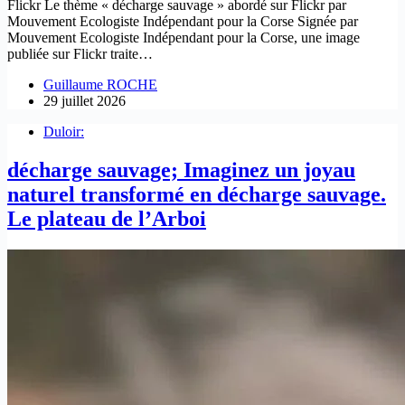
Flickr Le thème « décharge sauvage » abordé sur Flickr par
Mouvement Ecologiste Indépendant pour la Corse Signée par
Mouvement Ecologiste Indépendant pour la Corse, une image
publiée sur Flickr traite…
Guillaume ROCHE
29 juillet 2026
Duloir:
décharge sauvage; Imaginez un joyau
naturel transformé en décharge sauvage.
Le plateau de l’Arboi