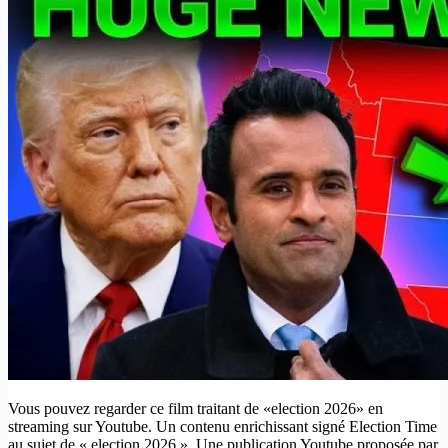
Vous pouvez regarder ce film traitant de «election 2026» en
streaming sur Youtube. Un contenu enrichissant signé Election Time
au sujet de « election 2026 ». Une publication Youtube proposée par