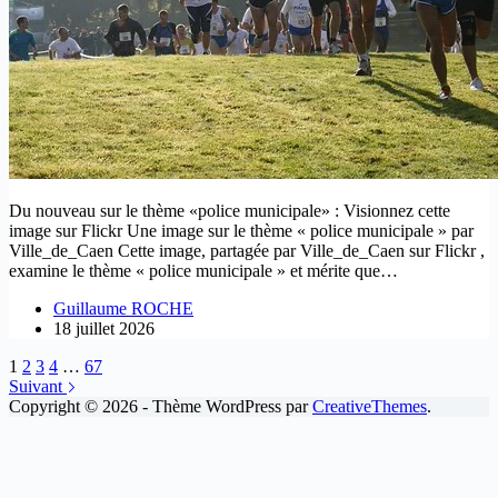
Du nouveau sur le thème «police municipale» : Visionnez cette
image sur Flickr Une image sur le thème « police municipale » par
Ville_de_Caen Cette image, partagée par Ville_de_Caen sur Flickr ,
examine le thème « police municipale » et mérite que…
Guillaume ROCHE
18 juillet 2026
1
2
3
4
…
67
Suivant
Copyright © 2026 - Thème WordPress par
CreativeThemes
.