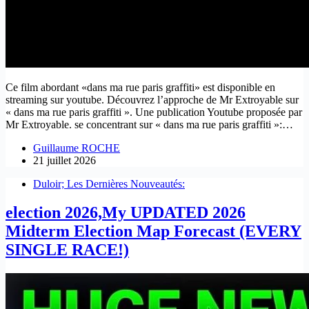
Ce film abordant «dans ma rue paris graffiti» est disponible en
streaming sur youtube. Découvrez l’approche de Mr Extroyable sur
« dans ma rue paris graffiti ». Une publication Youtube proposée par
Mr Extroyable. se concentrant sur « dans ma rue paris graffiti »:…
Guillaume ROCHE
21 juillet 2026
Duloir; Les Dernières Nouveautés:
election 2026,My UPDATED 2026
Midterm Election Map Forecast (EVERY
SINGLE RACE!)