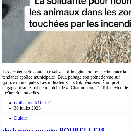
Les créateurs de contenu rivalisent d’imagination pour réinventer la
tendance (police municipale). Brut. partage son point de vue sur
(police municipale). Les utilisateurs TikTok réagissent à un post
engageant sur « police municipale ». Chaque jour, TikTok devient le
théâtre de nouvelles…
Guillaume ROCHE
30 juillet 2026
Duloir:
décharge sauvage; POUBELLE18