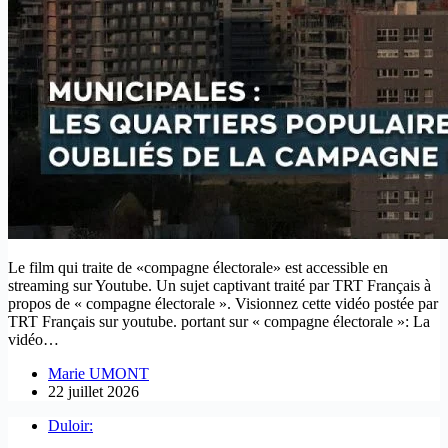
Le film qui traite de «compagne électorale» est accessible en
streaming sur Youtube. Un sujet captivant traité par TRT Français à
propos de « compagne électorale ». Visionnez cette vidéo postée par
TRT Français sur youtube. portant sur « compagne électorale »: La
vidéo…
Marie UMONT
22 juillet 2026
Duloir: