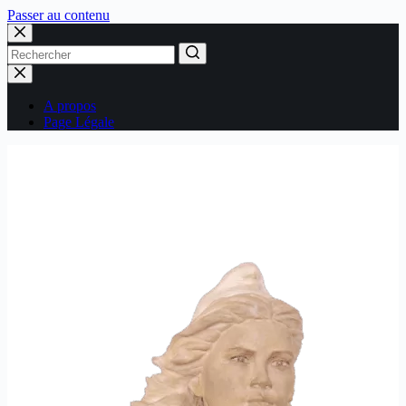
Passer au contenu
Aucun
résultat
A propos
Page Légale