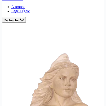
A propos
Page Légale
Rechercher