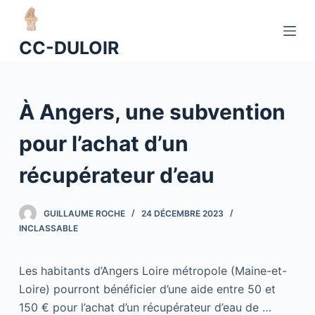
P
a
CC-DULOIR
s
s
e
À Angers, une subvention
r
a
pour l’achat d’un
u
c
récupérateur d’eau
o
n
GUILLAUME ROCHE
24 DÉCEMBRE 2023
t
INCLASSABLE
e
n
Les habitants d’Angers Loire métropole (Maine-et-
u
Loire) pourront bénéficier d’une aide entre 50 et
150 € pour l’achat d’un récupérateur d’eau de …