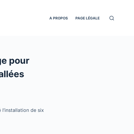
A PROPOS
PAGE LÉGALE
ge pour
allées
’installation de six