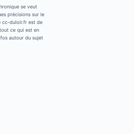
chronique se veut
es précisions sur le
 cc-duloir.fr est de
tout ce qui est en
fos autour du sujet