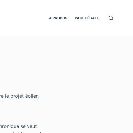
A PROPOS
PAGE LÉGALE
 le projet éolien
chronique se veut