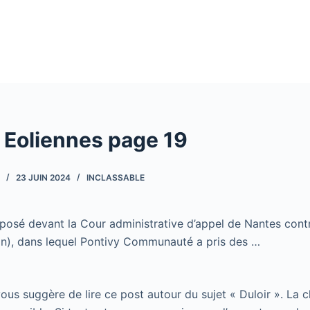
 Eoliennes page 19
23 JUIN 2024
INCLASSABLE
posé devant la Cour administrative d’appel de Nantes contre
an), dans lequel Pontivy Communauté a pris des …
 vous suggère de lire ce post autour du sujet « Duloir ». La 