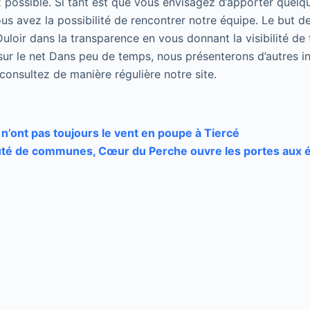
 possible. Si tant est que vous envisagez d’apporter quelqu
us avez la possibilité de rencontrer notre équipe. Le but de
uloir dans la transparence en vous donnant la visibilité de 
sur le net Dans peu de temps, nous présenterons d’autres in
, consultez de manière régulière notre site.
n’ont pas toujours le vent en poupe à Tiercé
é de communes, Cœur du Perche ouvre les portes aux éo