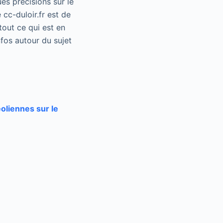
es précisions sur le
 cc-duloir.fr est de
tout ce qui est en
fos autour du sujet
liennes sur le