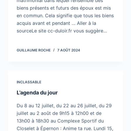
matrimonial dans lequel l’ensemble des
biens présents et futurs des époux est mis
en commun. Cela signifie que tous les biens
acquis avant et pendant … Aller à la
sourceLe site cc-duloir.fr vous suggère…
GUILLAUME ROCHE
7 AOÛT 2024
INCLASSABLE
L’agenda du jour
Du 8 au 12 juillet, du 22 au 26 juillet, du 29
juillet au 2 août de 9h15 à 12h00 et de
13h00 à 18h30 au Complexe Sportif du
Closelet à Épernon : Anime ta rue. Lundi 15,