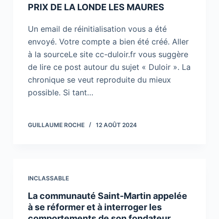
PRIX DE LA LONDE LES MAURES
Un email de réinitialisation vous a été
envoyé. Votre compte a bien été créé. Aller
à la sourceLe site cc-duloir.fr vous suggère
de lire ce post autour du sujet « Duloir ». La
chronique se veut reproduite du mieux
possible. Si tant…
GUILLAUME ROCHE
12 AOÛT 2024
INCLASSABLE
La communauté Saint-Martin appelée
à se réformer et à interroger les
comportements de son fondateur