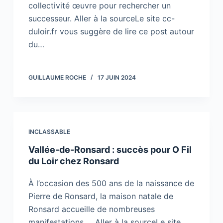
collectivité œuvre pour rechercher un
successeur. Aller à la sourceLe site cc-
duloir.fr vous suggère de lire ce post autour
du…
GUILLAUME ROCHE
17 JUIN 2024
INCLASSABLE
Vallée-de-Ronsard : succès pour O Fil
du Loir chez Ronsard
À l’occasion des 500 ans de la naissance de
Pierre de Ronsard, la maison natale de
Ronsard accueille de nombreuses
manifestations … Aller à la sourceLe site