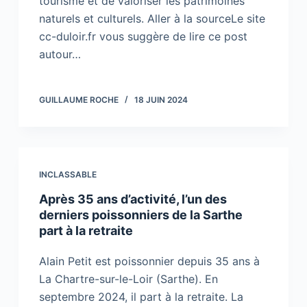
tourisme et de valoriser les patrimoines
naturels et culturels. Aller à la sourceLe site
cc-duloir.fr vous suggère de lire ce post
autour…
GUILLAUME ROCHE
18 JUIN 2024
INCLASSABLE
Après 35 ans d’activité, l’un des
derniers poissonniers de la Sarthe
part à la retraite
Alain Petit est poissonnier depuis 35 ans à
La Chartre-sur-le-Loir (Sarthe). En
septembre 2024, il part à la retraite. La