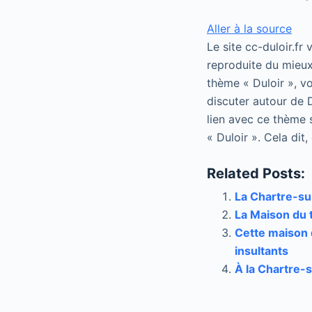
Aller à la source
Le site cc-duloir.fr
reproduite du mieux
thème « Duloir », vo
discuter autour de D
lien avec ce thème 
« Duloir ». Cela dit
Related Posts:
La Chartre-sur
La Maison du t
Cette maison d
insultants
À la Chartre-s