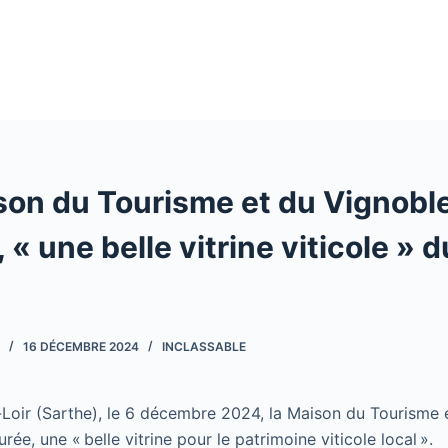
son du Tourisme et du Vignobl
 « une belle vitrine viticole » d
16 DÉCEMBRE 2024
INCLASSABLE
-Loir (Sarthe), le 6 décembre 2024, la Maison du Tourisme 
rée, une « belle vitrine pour le patrimoine viticole local ».