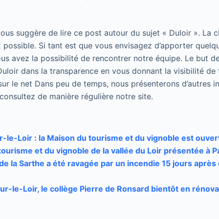
 vous suggère de lire ce post autour du sujet « Duloir ». La 
 possible. Si tant est que vous envisagez d’apporter quelqu
us avez la possibilité de rencontrer notre équipe. Le but de
uloir dans la transparence en vous donnant la visibilité de 
sur le net Dans peu de temps, nous présenterons d’autres in
, consultez de manière régulière notre site.
-le-Loir : la Maison du tourisme et du vignoble est ouver
ourisme et du vignoble de la vallée du Loir présentée à P
e la Sarthe a été ravagée par un incendie 15 jours après d
ur-le-Loir, le collège Pierre de Ronsard bientôt en rénova