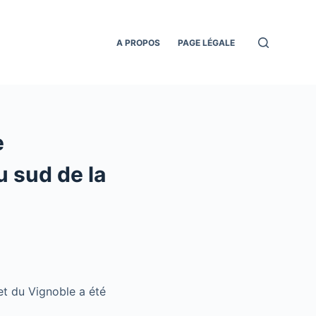
A PROPOS
PAGE LÉGALE
e
u sud de la
et du Vignoble a été