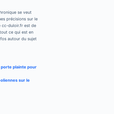
chronique se veut
es précisions sur le
 cc-duloir.fr est de
tout ce qui est en
fos autour du sujet
 porte plainte pour
liennes sur le