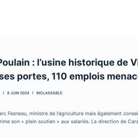
oulain : l’usine historique de V
 ses portes, 110 emplois mena
8 JUIN 2024
INCLASSABLE
rc Fesneau, ministre de l’agriculture mais également conseil
rime son « plein soutien » aux salariés. La direction de Ca