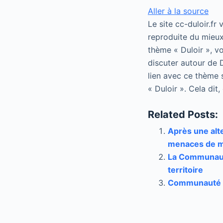
Aller à la source
Le site cc-duloir.fr
reproduite du mieux
thème « Duloir », vo
discuter autour de D
lien avec ce thème 
« Duloir ». Cela dit
Related Posts:
Après une alte
menaces de m
La Communaut
territoire
Communauté d