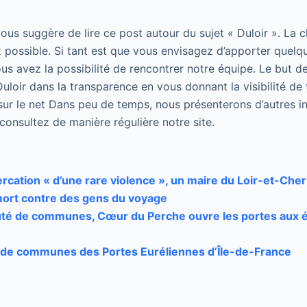
 vous suggère de lire ce post autour du sujet « Duloir ». La 
 possible. Si tant est que vous envisagez d’apporter quelqu
us avez la possibilité de rencontrer notre équipe. Le but de
uloir dans la transparence en vous donnant la visibilité de 
sur le net Dans peu de temps, nous présenterons d’autres in
, consultez de manière régulière notre site.
rcation « d’une rare violence », un maire du Loir-et-Cher
ort contre des gens du voyage
é de communes, Cœur du Perche ouvre les portes aux éo
e communes des Portes Euréliennes d’Île-de-France