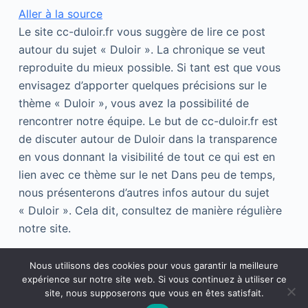
Aller à la source
Le site cc-duloir.fr vous suggère de lire ce post
autour du sujet « Duloir ». La chronique se veut
reproduite du mieux possible. Si tant est que vous
envisagez d’apporter quelques précisions sur le
thème « Duloir », vous avez la possibilité de
rencontrer notre équipe. Le but de cc-duloir.fr est
de discuter autour de Duloir dans la transparence
en vous donnant la visibilité de tout ce qui est en
lien avec ce thème sur le net Dans peu de temps,
nous présenterons d’autres infos autour du sujet
« Duloir ». Cela dit, consultez de manière régulière
notre site.
Nous utilisons des cookies pour vous garantir la meilleure
expérience sur notre site web. Si vous continuez à utiliser ce
site, nous supposerons que vous en êtes satisfait.
Copyright © 2026 - Thème WordPress par