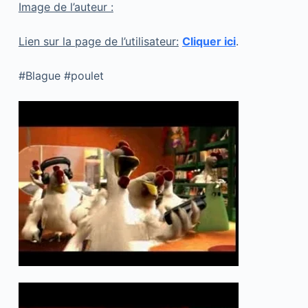
Image de l’auteur :
Lien sur la page de l’utilisateur:
Cliquer ici
.
#Blague #poulet