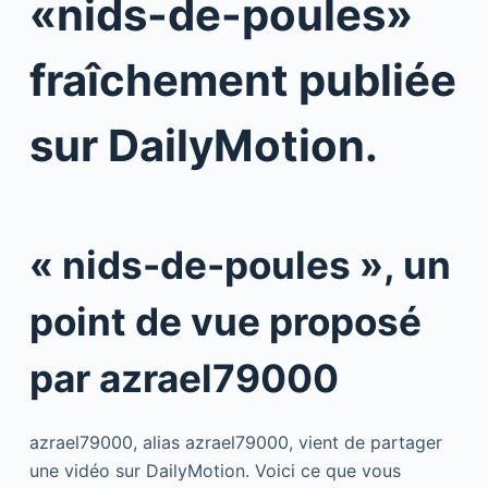
«nids-de-poules»
fraîchement publiée
sur DailyMotion.
« nids-de-poules », un
point de vue proposé
par azrael79000
azrael79000, alias azrael79000, vient de partager
une vidéo sur DailyMotion. Voici ce que vous