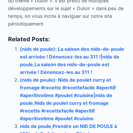
du thème « Duloir ». Il est prévu de multiples
développements sur le sujet « Duloir » dans peu de
temps, on vous incite à naviguer sur notre site
périodiquement.
Related Posts:
(nids de poule): La saison des nids-de-poule
est arrivée ! Dénoncez-les au 311 !|nids de
poule,La saison des nids-de-poule est
arrivée ! Dénoncez-les au 311 !
(nids de poule): Nids de poulet curry et
fromage #recette #recettefacile #aperitif
#aperitivotime #poulet #cuisine|nids de
poule,Nids de poulet curry et fromage
#recette #recettefacile #aperitif
#aperitivotime #poulet #cuisine
nids de poule,Prendre un NID DE POULE à