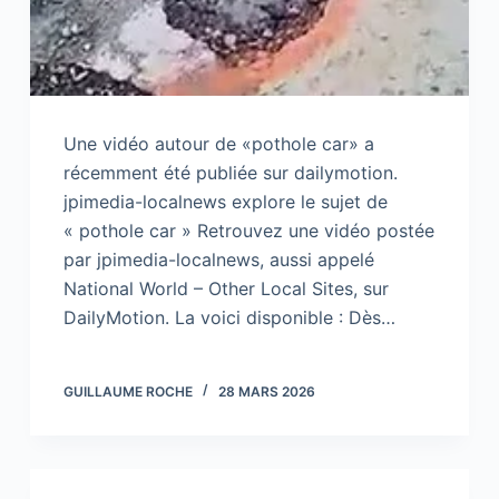
Une vidéo autour de «pothole car» a
récemment été publiée sur dailymotion.
jpimedia-localnews explore le sujet de
« pothole car » Retrouvez une vidéo postée
par jpimedia-localnews, aussi appelé
National World – Other Local Sites, sur
DailyMotion. La voici disponible : Dès…
GUILLAUME ROCHE
28 MARS 2026