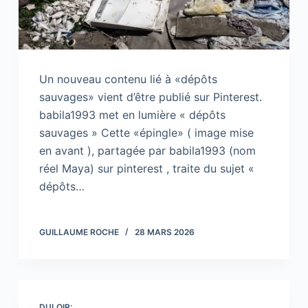
Un nouveau contenu lié à «dépôts
sauvages» vient d’être publié sur Pinterest.
babila1993 met en lumière « dépôts
sauvages » Cette «épingle» ( image mise
en avant ), partagée par babila1993 (nom
réel Maya) sur pinterest , traite du sujet «
dépôts…
GUILLAUME ROCHE
28 MARS 2026
DULOIR: