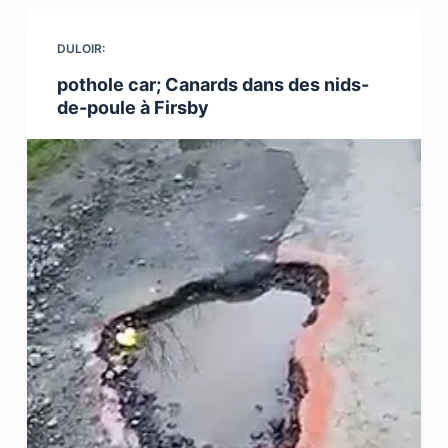
DULOIR:
pothole car; Canards dans des nids-
de-poule à Firsby