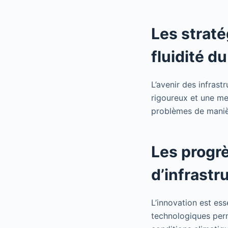
Les straté
fluidité du
L’avenir des infrast
rigoureux et une mei
problèmes de maniè
Les progrè
d’infrastr
L’innovation est es
technologiques per