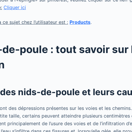
:
Cliquer ici
ce sujet chez l’utilisateur est :
Products
.
de-poule : tout savoir sur 
n
 des nids-de-poule et leurs ca
nt des dépressions présentes sur les voies et les chemins. 
ite taille, certains peuvent atteindre plusieurs centimètres
nt principalement de l’usure des voies et de l’infiltration d’e
l’eau s’infiltre dans ces fissures et, lorsqu’elle gèle, elle p