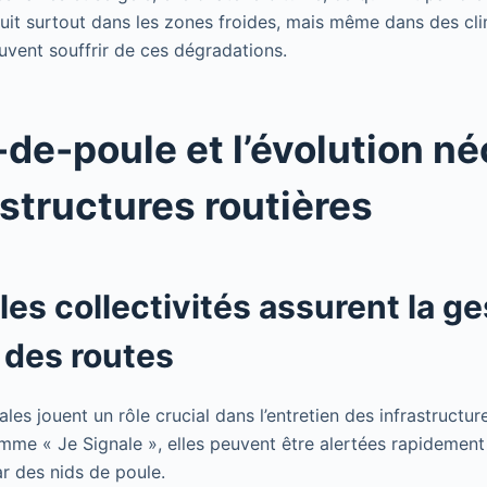
t surtout dans les zones froides, mais même dans des cli
uvent souffrir de ces dégradations.
-de-poule et l’évolution n
astructures routières
s collectivités assurent la ge
n des routes
cales jouent un rôle crucial dans l’entretien des infrastructur
mme « Je Signale », elles peuvent être alertées rapidement 
r des nids de poule.