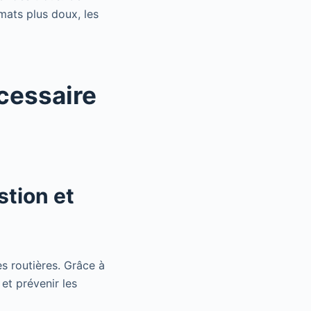
mats plus doux, les
écessaire
stion et
es routières. Grâce à
et prévenir les