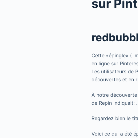
sur Pint
redbubbl
Cette «épingle» ( i
en ligne sur Pinter
Les utilisateurs de 
découvertes et en r
À notre découverte d
de Repin indiquait: .
Regardez bien le tit
Voici ce qui a été é