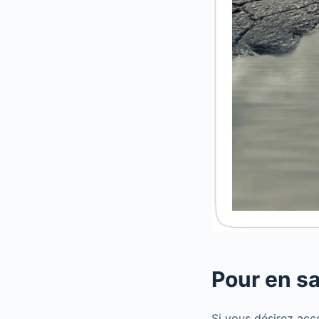
Pour en sa
Si vous désirez accéd