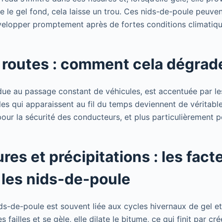
e le gel fond, cela laisse un trou. Ces nids-de-poule peuve
velopper promptement après de fortes conditions climatiqu
 routes : comment cela dégrade
 due au passage constant de véhicules, est accentuée par le
lles qui apparaissent au fil du temps deviennent de véritabl
pour la sécurité des conducteurs, et plus particulièrement p
es et précipitations : les fact
 les nids-de-poule
ds-de-poule est souvent liée aux cycles hivernaux de gel e
s failles et se gèle, elle dilate le bitume, ce qui finit par cr