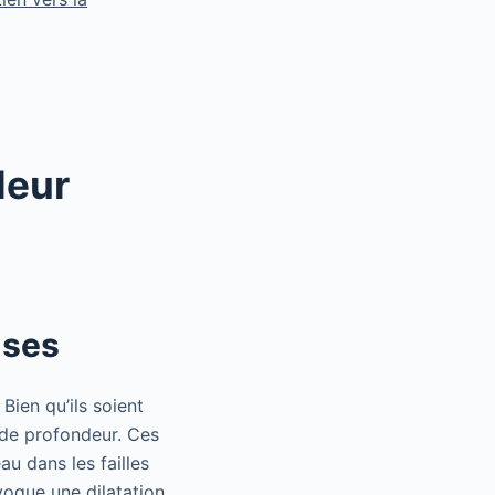
leur
uses
Bien qu’ils soient
 de profondeur. Ces
au dans les failles
rovoque une dilatation