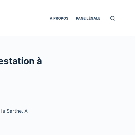
A PROPOS
PAGE LÉGALE
estation à
 la Sarthe. A