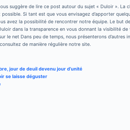
 vous suggère de lire ce post autour du sujet « Duloir ». La 
 possible. Si tant est que vous envisagez d’apporter quelqu
us avez la possibilité de rencontrer notre équipe. Le but de
uloir dans la transparence en vous donnant la visibilité de 
sur le net Dans peu de temps, nous présenterons d’autres in
, consultez de manière régulière notre site.
e, jour de deuil devenu jour d’unité
oir se laisse déguster
e