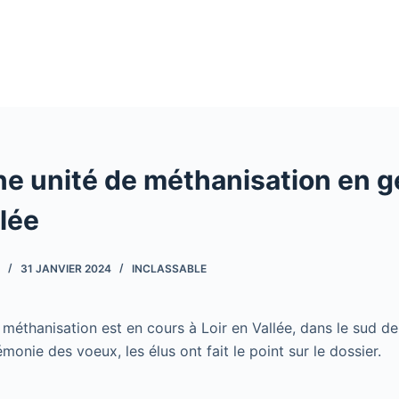
ne unité de méthanisation en g
llée
31 JANVIER 2024
INCLASSABLE
 méthanisation est en cours à Loir en Vallée, dans le sud de
émonie des voeux, les élus ont fait le point sur le dossier.