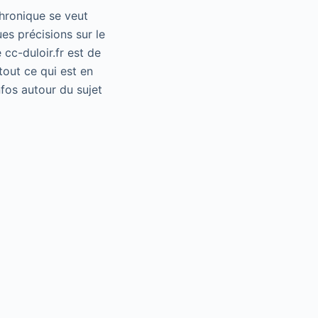
chronique se veut
es précisions sur le
 cc-duloir.fr est de
tout ce qui est en
fos autour du sujet