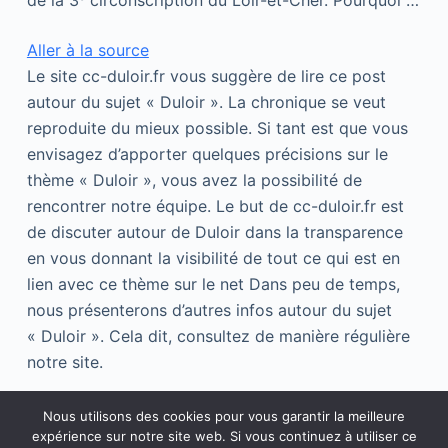
de la 3ᵉ circonscription du Loir-et-Cher. Pourquoi …
Aller à la source
Le site cc-duloir.fr vous suggère de lire ce post
autour du sujet « Duloir ». La chronique se veut
reproduite du mieux possible. Si tant est que vous
envisagez d’apporter quelques précisions sur le
thème « Duloir », vous avez la possibilité de
rencontrer notre équipe. Le but de cc-duloir.fr est
de discuter autour de Duloir dans la transparence
en vous donnant la visibilité de tout ce qui est en
lien avec ce thème sur le net Dans peu de temps,
nous présenterons d’autres infos autour du sujet
« Duloir ». Cela dit, consultez de manière régulière
notre site.
Nous utilisons des cookies pour vous garantir la meilleure
expérience sur notre site web. Si vous continuez à utiliser ce