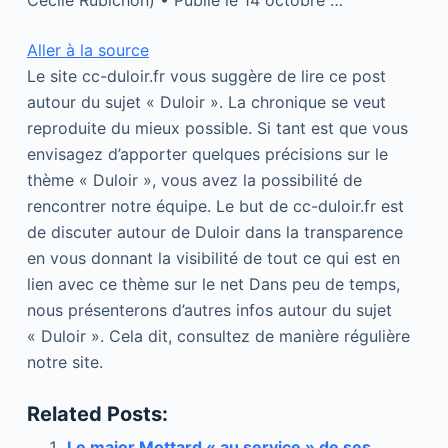
Cécile Rubichon) • Publié le 14 octobre …
Aller à la source
Le site cc-duloir.fr vous suggère de lire ce post
autour du sujet « Duloir ». La chronique se veut
reproduite du mieux possible. Si tant est que vous
envisagez d’apporter quelques précisions sur le
thème « Duloir », vous avez la possibilité de
rencontrer notre équipe. Le but de cc-duloir.fr est
de discuter autour de Duloir dans la transparence
en vous donnant la visibilité de tout ce qui est en
lien avec ce thème sur le net Dans peu de temps,
nous présenterons d’autres infos autour du sujet
« Duloir ». Cela dit, consultez de manière régulière
notre site.
Related Posts:
Le major Mottard « au service » de ses