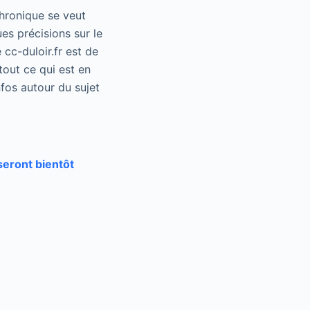
chronique se veut
es précisions sur le
 cc-duloir.fr est de
tout ce qui est en
fos autour du sujet
seront bientôt