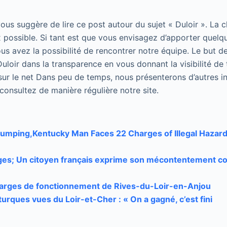
 vous suggère de lire ce post autour du sujet « Duloir ». La 
 possible. Si tant est que vous envisagez d’apporter quelqu
us avez la possibilité de rencontrer notre équipe. Le but de
uloir dans la transparence en vous donnant la visibilité de 
sur le net Dans peu de temps, nous présenterons d’autres in
, consultez de manière régulière notre site.
 dumping,Kentucky Man Faces 22 Charges of Illegal Haza
es; Un citoyen français exprime son mécontentement co
harges de fonctionnement de Rives-du-Loir-en-Anjou
turques vues du Loir-et-Cher : « On a gagné, c’est fini