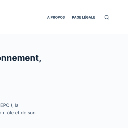
A PROPOS
PAGE LÉGALE
onnement,
EPCI), la
n rôle et de son