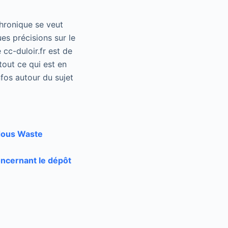
chronique se veut
es précisions sur le
 cc-duloir.fr est de
tout ce qui est en
fos autour du sujet
rdous Waste
ncernant le dépôt