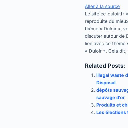
Aller à la source
Le site cc-duloir.fr
reproduite du mieux
thème « Duloir », vo
discuter autour de D
lien avec ce thème 
« Duloir ». Cela dit
Related Posts:
illegal waste
Disposal
dépôts sauvag
sauvage d’or
Produits et c
Les élections 