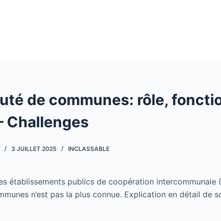
é de communes: rôle, foncti
– Challenges
3 JUILLET 2025
INCLASSABLE
s établissements publics de coopération intercommunale (
nes n’est pas la plus connue. Explication en détail de so