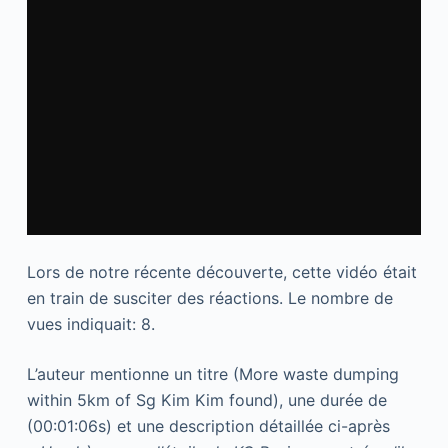
Lors de notre récente découverte, cette vidéo était
en train de susciter des réactions. Le nombre de
vues indiquait: 8.
L’auteur mentionne un titre (More waste dumping
within 5km of Sg Kim Kim found), une durée de
(00:01:06s) et une description détaillée ci-après