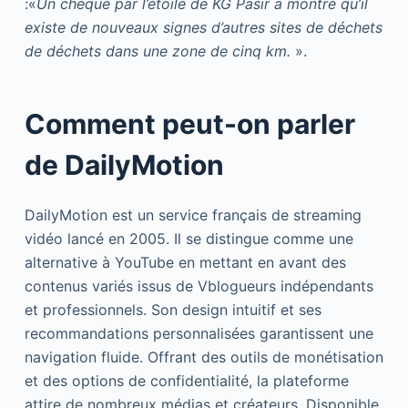
:«
Un chèque par l’étoile de KG Pasir a montré qu’il
existe de nouveaux signes d’autres sites de déchets
de déchets dans une zone de cinq km.
».
Comment peut-on parler
de DailyMotion
DailyMotion est un service français de streaming
vidéo lancé en 2005. Il se distingue comme une
alternative à YouTube en mettant en avant des
contenus variés issus de Vblogueurs indépendants
et professionnels. Son design intuitif et ses
recommandations personnalisées garantissent une
navigation fluide. Offrant des outils de monétisation
et des options de confidentialité, la plateforme
attire de nombreux médias et créateurs. Disponible